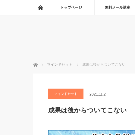
ホーム
トップページ
無料メール講座
ホーム
マインドセット
成果は後からついてこない
マインドセット
2021.11.2
成果は後からついてこない