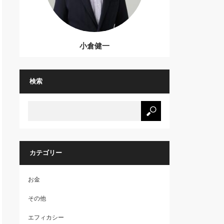
小倉健一
検索
カテゴリー
お金
その他
エフィカシー