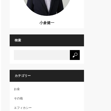
小倉健一
検索
カテゴリー
お金
その他
エフィカシー