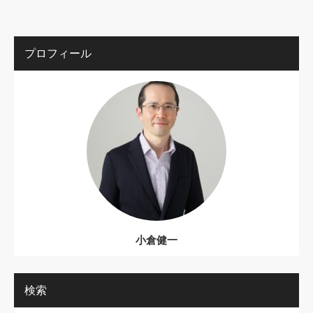
プロフィール
小倉健一
検索