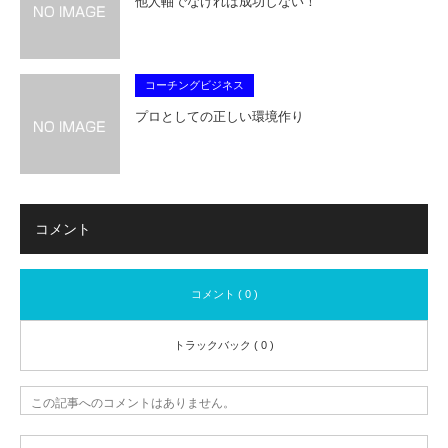
他人軸でなければ成功しない！
コーチングビジネス
プロとしての正しい環境作り
コメント
コメント ( 0 )
トラックバック ( 0 )
この記事へのコメントはありません。