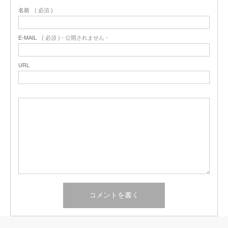
名前
( 必須 )
E-MAIL
( 必須 ) - 公開されません -
URL