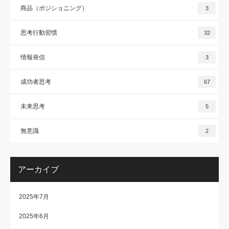
商品（ポジショニング）
3
思考行動習慣
32
情報発信
3
成功者思考
67
未来思考
5
無意識
2
アーカイブ
2025年7月
2025年6月