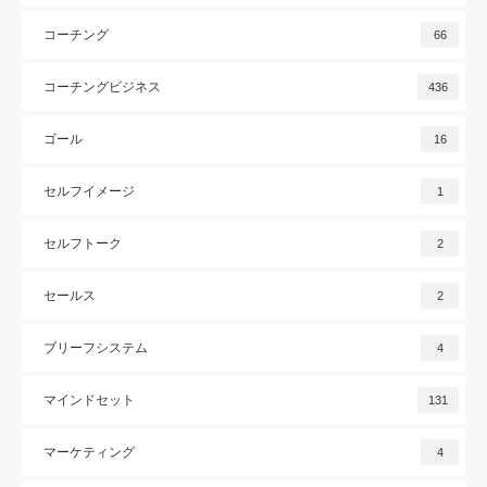
コーチング
66
コーチングビジネス
436
ゴール
16
セルフイメージ
1
セルフトーク
2
セールス
2
ブリーフシステム
4
マインドセット
131
マーケティング
4