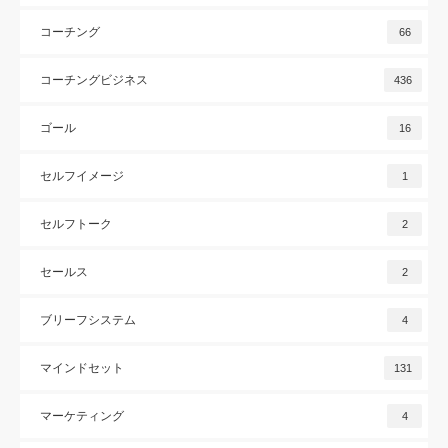
コーチング
66
コーチングビジネス
436
ゴール
16
セルフイメージ
1
セルフトーク
2
セールス
2
ブリーフシステム
4
マインドセット
131
マーケティング
4