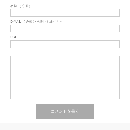
名前
( 必須 )
E-MAIL
( 必須 ) - 公開されません -
URL