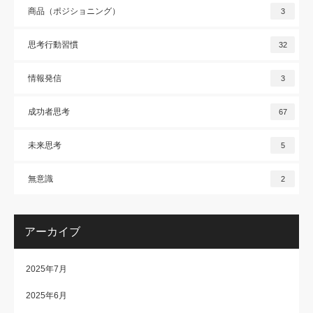
商品（ポジショニング）
3
思考行動習慣
32
情報発信
3
成功者思考
67
未来思考
5
無意識
2
アーカイブ
2025年7月
2025年6月