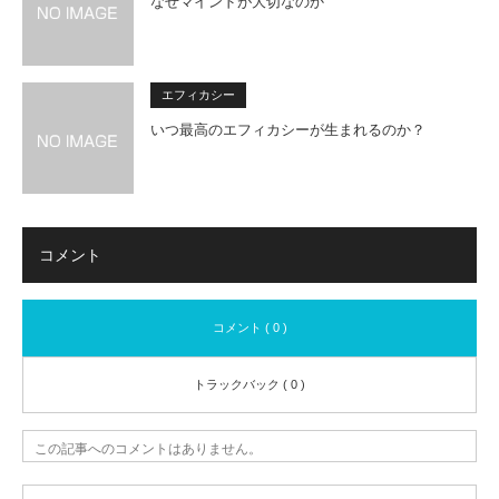
なぜマインドが大切なのか
エフィカシー
いつ最高のエフィカシーが生まれるのか？
コメント
コメント ( 0 )
トラックバック ( 0 )
この記事へのコメントはありません。