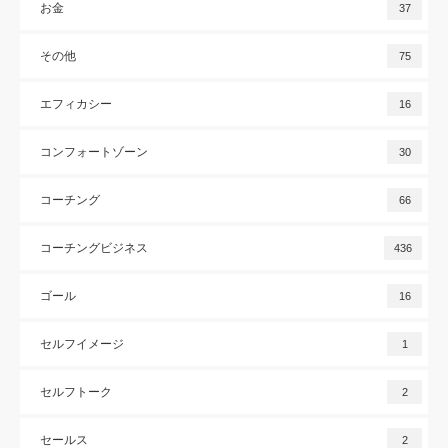
お金
37
その他
75
エフィカシー
16
コンフォートゾーン
30
コーチング
66
コーチングビジネス
436
ゴール
16
セルフイメージ
1
セルフトーク
2
セールス
2