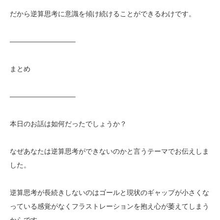
だから逆算思考に意識を傾け続けることができるわけです。
—————————–
まとめ
—————————–
本日のお話は如何だったでしょうか？
なぜあなたは逆算思考ができないのかと言うテーマでお伝えしま
した。
逆算思考が長続きしないのはゴールと現状のギャップが小さくな
っている感覚がなくフラストレーションを抱え心が萎えてしまう
からです。