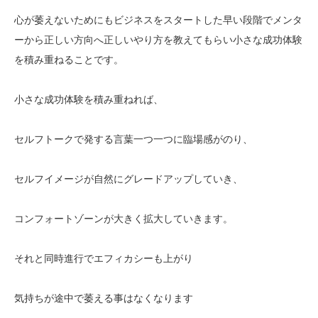
心が萎えないためにもビジネスをスタートした早い段階でメンタ
ーから正しい方向へ正しいやり方を教えてもらい小さな成功体験
を積み重ねることです。
小さな成功体験を積み重ねれば、
セルフトークで発する言葉一つ一つに臨場感がのり、
セルフイメージが自然にグレードアップしていき、
コンフォートゾーンが大きく拡大していきます。
それと同時進行でエフィカシーも上がり
気持ちが途中で萎える事はなくなります