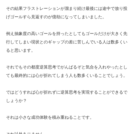
その結果フラストレーションが溜まり続け最後には途中で放り投
げゴールすら見返すのが億劫になってしまいました。
例え抽象度の高いゴールを持ったとしてもゴールだけが大きく先
行してしまい現状とのギャップの差に苦しんでいる人は数多くい
ると思います。
それでもその都度逆算思考でがんばるぞと気合を入れやったとし
ても最終的には心が折れてしまう人も数多くいることでしょう。
ではどうすれば心が折れずに逆算思考を実現することができるで
しょうか？
それは小さな成功体験を積み重ねることです。
それ以外ありません。