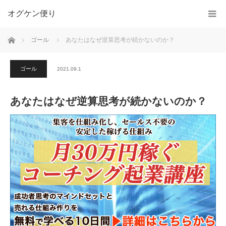
オグケン便り
ホーム
ゴール
あなたはなぜ逆算思考が続かないのか？
ゴール
2021.09.1
あなたはなぜ逆算思考が続かないのか？