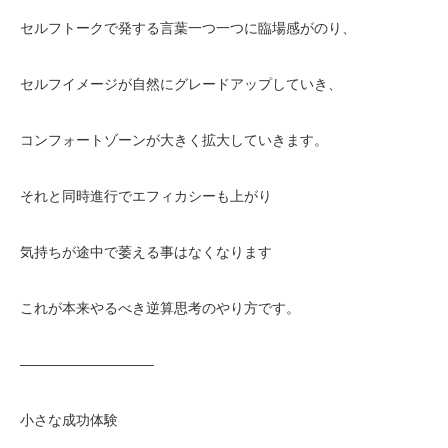
セルフトークで発する言葉一つ一つに臨場感がのり、
セルフイメージが自然にグレードアップしていき、
コンフォートゾーンが大きく拡大していきます。
それと同時進行でエフィカシーも上がり
気持ちが途中で萎える事はなくなります
これが本来やるべき逆算思考のやり方です。
—————————–
小さな成功体験