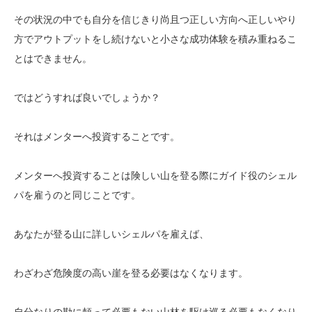
その状況の中でも自分を信じきり尚且つ正しい方向へ正しいやり
方でアウトプットをし続けないと小さな成功体験を積み重ねるこ
とはできません。
ではどうすれば良いでしょうか？
それはメンターへ投資することです。
メンターへ投資することは険しい山を登る際にガイド役のシェル
パを雇うのと同じことです。
あなたが登る山に詳しいシェルパを雇えば、
わざわざ危険度の高い崖を登る必要はなくなります。
自分なりの勘に頼って必要もない山林を駆け巡る必要もなくなり