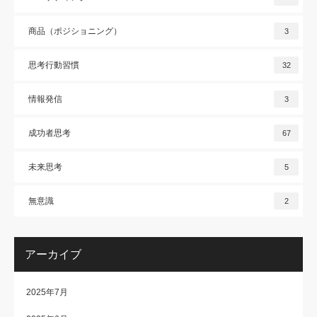
商品（ポジショニング）
3
思考行動習慣
32
情報発信
3
成功者思考
67
未来思考
5
無意識
2
アーカイブ
2025年7月