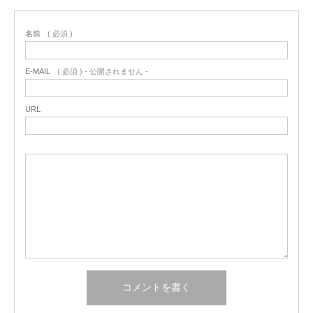
名前
( 必須 )
E-MAIL
( 必須 ) - 公開されません -
URL