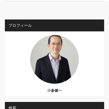
プロフィール
小倉健一
検索