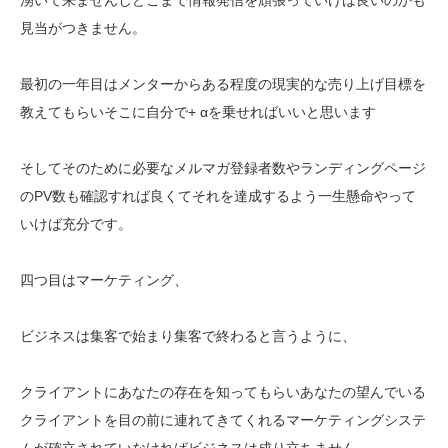
見当がつきません。
最初の一年目はメンターからある程度の現実的な売り上げ目標を
教えてもらいそこに自分で+ αを乗せればいいと思います
そしてそのために必要なメルマガ登録者数やランディングページ
のPV数も確認すれば良くてそれを達成するよう一生懸命やって
いけば充分です。
四つ目はマーケティング、
ビジネスは集客で始まり集客で終わると言うように、
クライアントにあなたの存在を知ってもらいあなたの望んでいる
クライアントを目の前に連れてきてくれるマーケティングシステ
ムが確立されていなければビジネスは成り立ちません。