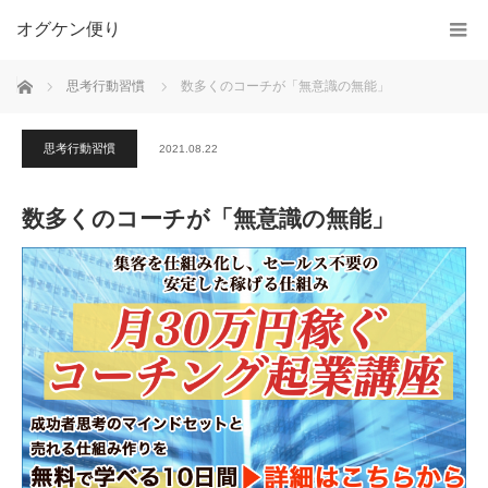
オグケン便り
ホーム
思考行動習慣
数多くのコーチが「無意識の無能」
思考行動習慣
2021.08.22
数多くのコーチが「無意識の無能」