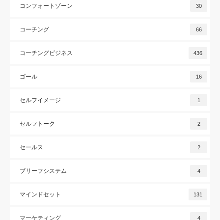
コンフォートゾーン
30
コーチング
66
コーチングビジネス
436
ゴール
16
セルフイメージ
1
セルフトーク
2
セールス
2
ブリーフシステム
4
マインドセット
131
マーケティング
4