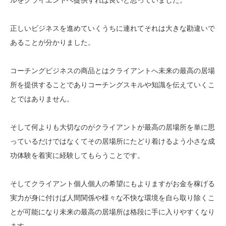
正しいビジネスを進めていくうちに連れてそれは大きな勘違いで
あることが分かりました。
コーチングビジネスの商品とはクライアントへ未来の最高の居場
所を提供することでありコーチングスキルや知識を伝えていくこ
とではありません。
そして何よりも大切なのがクライアントが最高の居場所を単に思
っているだけではなくてその居場所にたどり着けるよう小さな成
功体験を着実に経験してもらうことです。
そしてクライアント個人個人の希望にもよりますがお金を稼げる
実力が身に付けば人間関係や様々な不快な環境を自ら取り除くこ
とが可能になり未来の最高の居場所は格段に手に入りやすくなり
ます。