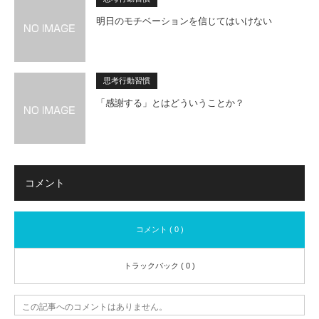
明日のモチベーションを信じてはいけない
思考行動習慣
「感謝する」とはどういうことか？
コメント
コメント ( 0 )
トラックバック ( 0 )
この記事へのコメントはありません。