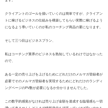
クライアントのゴールを描いていくのは簡単ですが、クライアン
トに稼げるビジネスの仕組みを構築してもらい実際に稼げるよう
になるよう導いていくのが私のコーチング商品の要になります。
そして三つ目はビジネスプラン、
私はコーチング業界のビジネスを熟知しているわけではなかった
ので、
ある一定の売り上げを上げるためにどれだけのメルマガ登録者が
必要でそのメルマガ登録者を実現するためにどれだけのランディ
ングページのPV数が必要になるか分かりませんでした。
この数字的感覚がなければ売り上げ金額を達成する臨場感も一切
湧いて来ませんしどこまで情報発信を頑張っていけば良いのかも