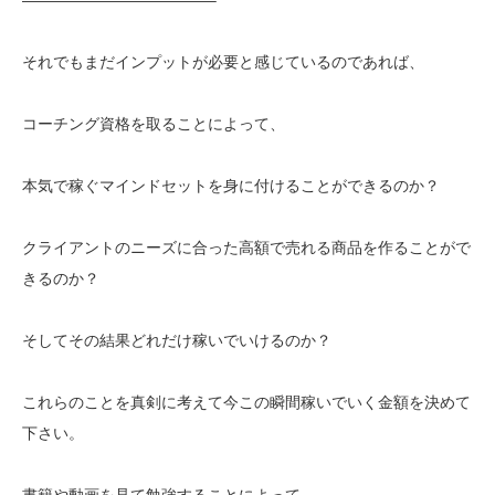
それでもまだインプットが必要と感じているのであれば、
コーチング資格を取ることによって、
本気で稼ぐマインドセットを身に付けることができるのか？
クライアントのニーズに合った高額で売れる商品を作ることがで
きるのか？
そしてその結果どれだけ稼いでいけるのか？
これらのことを真剣に考えて今この瞬間稼いでいく金額を決めて
下さい。
書籍や動画を見て勉強することによって