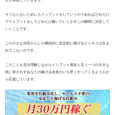
そうならないためにもインプットをしていくのであればどれだけ
アウトプットをしてどれだけ稼いでいくか今この瞬間に決意して
いくことです。
この小さな決意からしか継続的に安定的に稼げるビジネスは生ま
れてこないのです。
このことを充分理解しながらインプット過多と言う一つの大きな
病に冒されずあなたの稼げる未来がいち早くやってくるよう心か
ら応援しています。