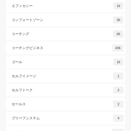
エフィカシー
16
コンフォートゾーン
30
コーチング
66
コーチングビジネス
436
ゴール
16
セルフイメージ
1
セルフトーク
2
セールス
2
ブリーフシステム
4