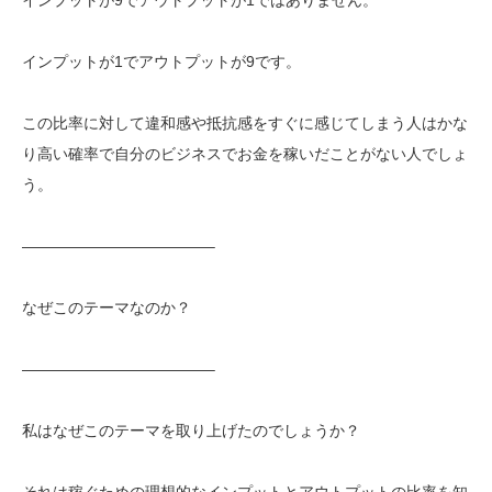
インプットが1でアウトプットが9です。
この比率に対して違和感や抵抗感をすぐに感じてしまう人はかな
り高い確率で自分のビジネスでお金を稼いだことがない人でしょ
う。
————————————–
なぜこのテーマなのか？
————————————–
私はなぜこのテーマを取り上げたのでしょうか？
それは稼ぐための理想的なインプットとアウトプットの比率を知