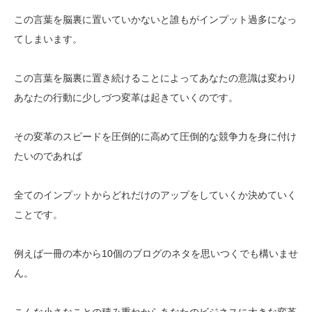
この言葉を脳裏に置いていかないと誰もがインプット過多になっ
てしまいます。
この言葉を脳裏に置き続けることによってあなたの意識は変わり
あなたの行動に少しづつ変革は起きていくのです。
その変革のスピードを圧倒的に高めて圧倒的な競争力を身に付け
たいのであれば
全てのインプットからどれだけのアップをしていくか決めていく
ことです。
例えば一冊の本から10個のブログのネタを思いつくでも構いませ
ん。
こんな小さなことの積み重ねからあなたのビジネスに大きな変革