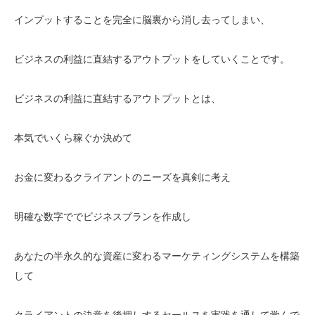
インプットすることを完全に脳裏から消し去ってしまい、
ビジネスの利益に直結するアウトプットをしていくことです。
ビジネスの利益に直結するアウトプットとは、
本気でいくら稼ぐか決めて
お金に変わるクライアントのニーズを真剣に考え
明確な数字ででビジネスプランを作成し
あなたの半永久的な資産に変わるマーケティングシステムを構築
して
クライアントの決意を後押しするセールスを実践を通して学んで