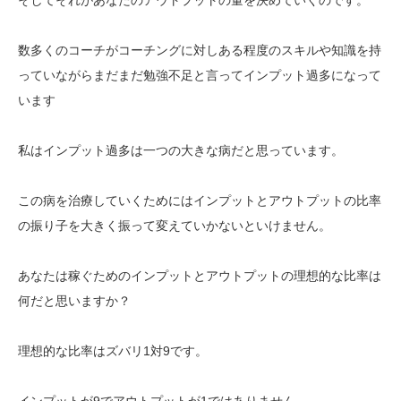
数多くのコーチがコーチングに対しある程度のスキルや知識を持
っていながらまだまだ勉強不足と言ってインプット過多になって
います
私はインプット過多は一つの大きな病だと思っています。
この病を治療していくためにはインプットとアウトプットの比率
の振り子を大きく振って変えていかないといけません。
あなたは稼ぐためのインプットとアウトプットの理想的な比率は
何だと思いますか？
理想的な比率はズバリ1対9です。
インプットが9でアウトプットが1ではありません。