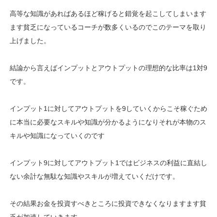
高等な知識があればあるほど稼げると錯覚を起こしてしまいます
ます貧乏になっているコーチが数多くいるのでこのテーマを取り
上げました。
結論から言えばインプットとアウトプットの理想的な比率は1対9
です。
インプット1に対してアウトプットを9していくからこそ稼ぐため
に本当に必要なスキルや知識が分かるようになりそれが本物のス
キルや知識になっていくのです
インプット9に対してアウトプット1ではビジネスの利益に直結し
ない余計な無駄な知識やスキルが増えていくだけです。
その結果お金を投資すべきところに投資できなくなりますます貧
乏が加速していきます。