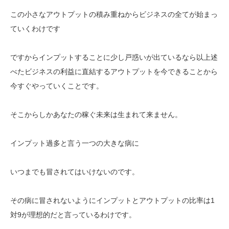
この小さなアウトプットの積み重ねからビジネスの全てが始まっ
ていくわけです
ですからインプットすることに少し戸惑いが出ているなら以上述
べたビジネスの利益に直結するアウトプットを今できることから
今すぐやっていくことです。
そこからしかあなたの稼ぐ未来は生まれて来ません。
インプット過多と言う一つの大きな病に
いつまでも冒されてはいけないのです。
その病に冒されないようにインプットとアウトプットの比率は1
対9が理想的だと言っているわけです。