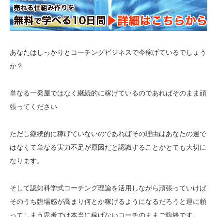
あなたはしっかりとコーチングビジネスで今稼げているでしょう
か？
単なる一発屋ではなく継続的に稼げているのであればそのまま頑
張ってください
ただし継続的に稼げていないのであればその理由はあなたの運で
はなくて単なる実力不足が原因だと認識することがとても大切に
なります。
そして認知科学式コーチング理論を活用しながら頑張っていけば
そのうち臨場感が高まり何とか稼げるようになるだろうと運に頼
ってしまう思考では本当に稼げないコーチのままご臨終です。