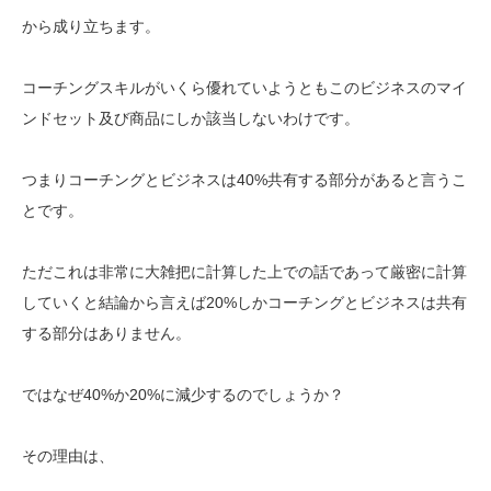
から成り立ちます。
コーチングスキルがいくら優れていようともこのビジネスのマイ
ンドセット及び商品にしか該当しないわけです。
つまりコーチングとビジネスは40%共有する部分があると言うこ
とです。
ただこれは非常に大雑把に計算した上での話であって厳密に計算
していくと結論から言えば20%しかコーチングとビジネスは共有
する部分はありません。
ではなぜ40%か20%に減少するのでしょうか？
その理由は、