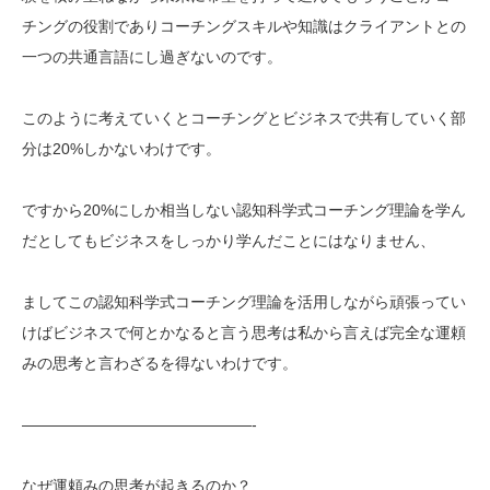
チングの役割でありコーチングスキルや知識はクライアントとの
一つの共通言語にし過ぎないのです。
このように考えていくとコーチングとビジネスで共有していく部
分は20%しかないわけです。
ですから20%にしか相当しない認知科学式コーチング理論を学ん
だとしてもビジネスをしっかり学んだことにはなりません、
ましてこの認知科学式コーチング理論を活用しながら頑張ってい
けばビジネスで何とかなると言う思考は私から言えば完全な運頼
みの思考と言わざるを得ないわけです。
———————————————-
なぜ運頼みの思考が起きるのか？