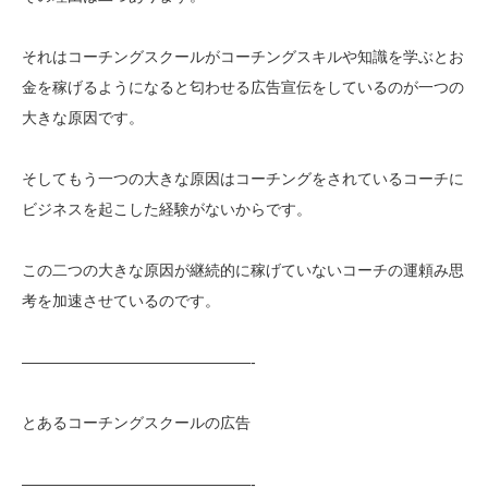
それはコーチングスクールがコーチングスキルや知識を学ぶとお
金を稼げるようになると匂わせる広告宣伝をしているのが一つの
大きな原因です。
そしてもう一つの大きな原因はコーチングをされているコーチに
ビジネスを起こした経験がないからです。
この二つの大きな原因が継続的に稼げていないコーチの運頼み思
考を加速させているのです。
———————————————-
とあるコーチングスクールの広告
———————————————-