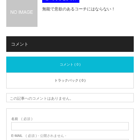
無能で意欲のあるコーチにはならない！
コメント
コメント ( 0 )
トラックバック ( 0 )
この記事へのコメントはありません。
名前
( 必須 )
E-MAIL
( 必須 ) - 公開されません -