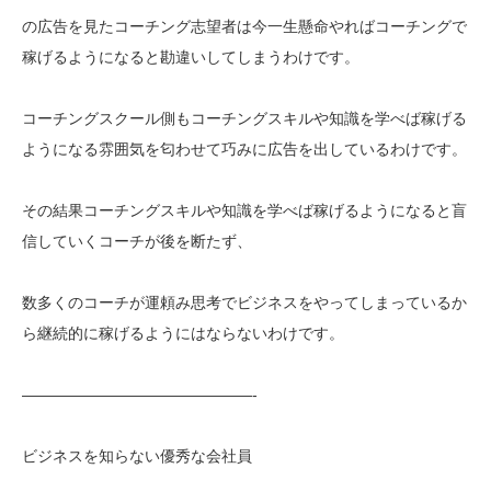
の広告を見たコーチング志望者は今一生懸命やればコーチングで
稼げるようになると勘違いしてしまうわけです。
コーチングスクール側もコーチングスキルや知識を学べば稼げる
ようになる雰囲気を匂わせて巧みに広告を出しているわけです。
その結果コーチングスキルや知識を学べば稼げるようになると盲
信していくコーチが後を断たず、
数多くのコーチが運頼み思考でビジネスをやってしまっているか
ら継続的に稼げるようにはならないわけです。
———————————————-
ビジネスを知らない優秀な会社員