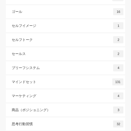
ゴール
16
セルフイメージ
1
セルフトーク
2
セールス
2
ブリーフシステム
4
マインドセット
131
マーケティング
4
商品（ポジショニング）
3
思考行動習慣
32