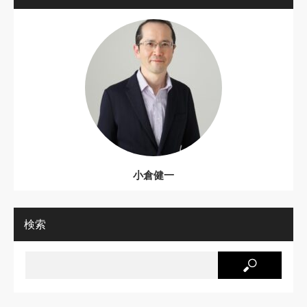
小倉健一
検索