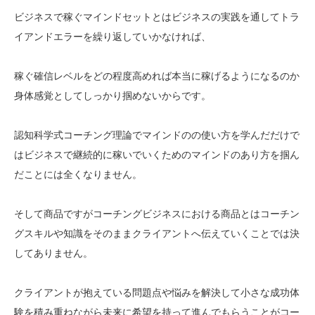
ビジネスで稼ぐマインドセットとはビジネスの実践を通してトラ
イアンドエラーを繰り返していかなければ、
稼ぐ確信レベルをどの程度高めれば本当に稼げるようになるのか
身体感覚としてしっかり掴めないからです。
認知科学式コーチング理論でマインドのの使い方を学んだだけで
はビジネスで継続的に稼いでいくためのマインドのあり方を掴ん
だことには全くなりません。
そして商品ですがコーチングビジネスにおける商品とはコーチン
グスキルや知識をそのままクライアントへ伝えていくことでは決
してありません。
クライアントが抱えている問題点や悩みを解決して小さな成功体
験を積み重ねながら未来に希望を持って進んでもらうことがコー