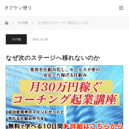
オグケン便り
ホーム
その他
なぜ次のステージへ移れないのか
その他
2021.11.29
なぜ次のステージへ移れないのか