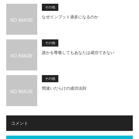
その他
なぜインプット過多になるのか
その他
誰かを尊敬してもあなたは成功できない
その他
間違いだらけの成功法則
コメント