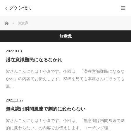
オグケン便り
ホーム
無意識
無意識
2022.03.3
潜在意識難民になるなかれ
皆さんこんにちは！小倉です。今回は、「潜在意識難民になるな
かれ」の内容でお伝えします。SNSを見ても本屋さんに行っても
無…
2021.11.27
無意識は瞬間風速で劇的に変わらない
皆さんこんにちは！小倉です。今回は、「無意識は瞬間風速で劇
的に変わらない」の内容でお伝えします。コーチング理…