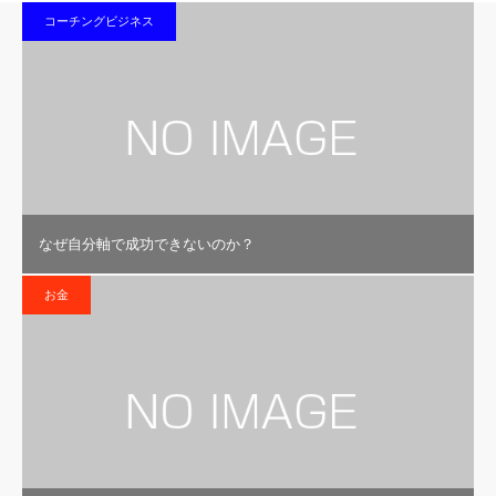
コーチングビジネス
なぜ自分軸で成功できないのか？
お金